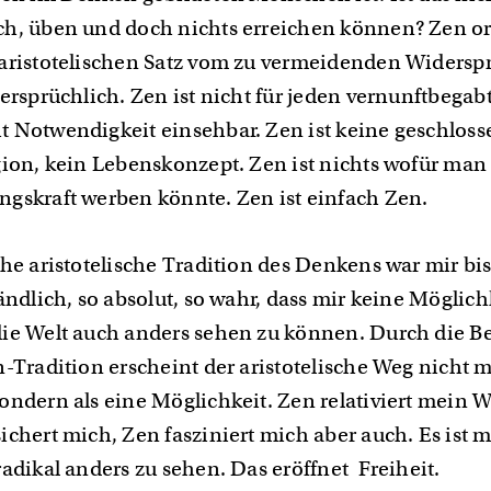
h, üben und doch nichts erreichen können? Zen or
aristotelischen Satz vom zu vermeidenden Widerspr
dersprüchlich. Zen ist nicht für jeden vernunftbegab
 Notwendigkeit einsehbar. Zen ist keine geschloss
gion, kein Lebenskonzept. Zen ist nichts wofür man
gskraft werben könnte. Zen ist einfach Zen.
che aristotelische Tradition des Denkens war mir bi
ändlich, so absolut, so wahr, dass mir keine Möglich
ie Welt auch anders sehen zu können. Durch die 
-Tradition erscheint der aristotelische Weg nicht m
ondern als eine Möglichkeit. Zen relativiert mein We
chert mich, Zen fasziniert mich aber auch. Es ist m
radikal anders zu sehen. Das eröffnet Freiheit.