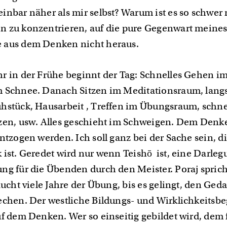
inbar näher als mir selbst? Warum ist es so schwer
 zu konzentrieren, auf die pure Gegenwart meine
 aus dem Denken nicht heraus.
r in der Frühe beginnt der Tag: Schnelles Gehen im
 Schnee. Danach Sitzen im Meditationsraum, lan
hstück, Hausarbeit , Treffen im Übungsraum, schne
zen, usw. Alles geschieht im Schweigen. Dem Denk
ntzogen werden. Ich soll ganz bei der Sache sein, d
 ist. Geredet wird nur wenn Teishō ist, eine Darle
ng für die Übenden durch den Meister. Poraj sprich
raucht viele Jahre der Übung, bis es gelingt, den Ge
echen. Der westliche Bildungs- und Wirklichkeitsbeg
f dem Denken. Wer so einseitig gebildet wird, dem f