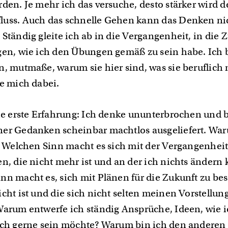
den. Je mehr ich das versuche, desto stärker wird d
uss. Auch das schnelle Gehen kann das Denken ni
Ständig gleite ich ab in die Vergangenheit, in die Z
gen, wie ich den Übungen gemäß zu sein habe. Ich
n, mutmaße, warum sie hier sind, was sie beruflich
re mich dabei.
die erste Erfahrung: Ich denke ununterbrochen und
er Gedanken scheinbar machtlos ausgeliefert. Wa
l? Welchen Sinn macht es sich mit der Vergangenheit
en, die nicht mehr ist und an der ich nichts ändern
nn macht es, sich mit Plänen für die Zukunft zu bes
icht ist und die sich nicht selten meinen Vorstellun
Warum entwerfe ich ständig Ansprüche, Ideen, wie i
ich gerne sein möchte? Warum bin ich den andere