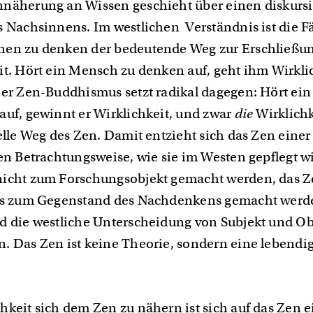
näherung an Wissen geschieht über einen diskurs
s Nachsinnens. Im westlichen Verständnis ist die F
en zu denken der bedeutende Weg zur Erschließu
it. Hört ein Mensch zu denken auf, geht ihm Wirkli
Der Zen-Buddhismus setzt radikal dagegen: Hört ei
auf, gewinnt er Wirklichkeit, und zwar
die
Wirklichk
elle Weg des Zen. Damit entzieht sich das Zen einer
hen Betrachtungsweise, wie sie im Westen gepflegt w
icht zum Forschungsobjekt gemacht werden, das Ze
das zum Gegenstand des Nachdenkens gemacht werd
d die westliche Unterscheidung von Subjekt und Ob
. Das Zen ist keine Theorie, sondern eine lebendi
.
hkeit sich dem Zen zu nähern ist sich auf das Zen e