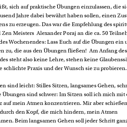
ißt, sich auf praktische Übungen einzulassen, die s
ausend Jahre dabei bewährt haben sollen, einen Zus
ns zu erzeugen. Das war die Empfehlung des spirit
d Zen Meisters Alexander Poraj an die ca. 50 Teiln
des Wochenendes: Lass Euch auf die Übungen ein u
n zu, die aus den Übungen fließen! Am Anfang des
s steht also keine Lehre, stehen keine Glaubenssä
e schlichte Praxis und der Wunsch sie zu probieren
n sind leicht: Stilles Sitzen, langsames Gehen, sch
 Übungen sind schwer: Im Sitzen soll ich mich mit
 auf mein Atmen konzentrieren. Mir aber schieße
durch den Kopf, die mich hindern, mein Atmen
en. Beim langsamen Gehen soll jeder Schritt gan