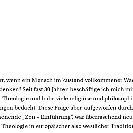
ert, wenn ein Mensch im Zustand vollkommener Wa
denken? Seit fast 30 Jahren beschäftige ich mich mi
er Theologie und habe viele religiöse und philosoph
ungen bedacht. Diese Frage aber, aufgeworfen durch
enende „Zen – Einführung“, war überraschend neu 
 Theologie in europäischer also westlicher Traditio