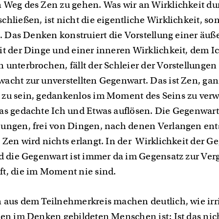
 Weg des Zen zu gehen. Was wir an Wirklichkeit du
chließen, ist nicht die eigentliche Wirklichkeit, so
ie. Das Denken konstruiert die Vorstellung einer äuß
it der Dinge und einer inneren Wirklichkeit, dem I
 unterbrochen, fällt der Schleier der Vorstellungen
acht zur unverstellten Gegenwart. Das ist Zen, gan
zu sein, gedankenlos im Moment des Seins zu verwe
as gedachte Ich und Etwas auflösen. Die Gegenwart i
ungen, frei von Dingen, nach denen Verlangen en
 Zen wird nichts erlangt. In der Wirklichkeit der Ge
nd die Gegenwart ist immer da im Gegensatz zur Ve
ft, die im Moment nie sind.
 aus dem Teilnehmerkreis machen deutlich, wie irr
nen im Denken gebildeten Menschen ist: Ist das nic